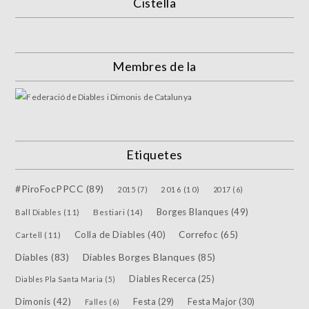
Cistella
Membres de la
Etiquetes
#PiroFocPPCC
(89)
2015
(7)
2016
(10)
2017
(6)
Borges Blanques
(49)
Bestiari
(14)
Ball Diables
(11)
Colla de Diables
(40)
Correfoc
(65)
Cartell
(11)
Diables
(83)
Diables Borges Blanques
(85)
Diables Recerca
(25)
Diables Pla Santa Maria
(5)
Dimonis
(42)
Festa
(29)
Festa Major
(30)
Falles
(6)