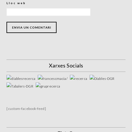
Lloc web
Xarxes Socials
[custom-facebook-feed]