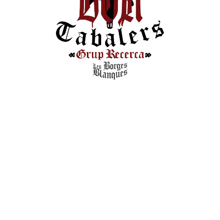
20
JUNY
2016