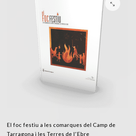
El foc festiu a les comarques del Camp de
Tarragona i les Terres de l’Ebre