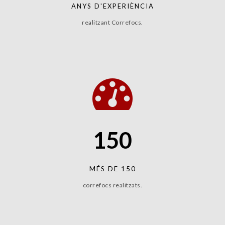
ANYS D'EXPERIÈNCIA
realitzant Correfocs.
1
5
0
MÉS DE 150
correfocs realitzats.