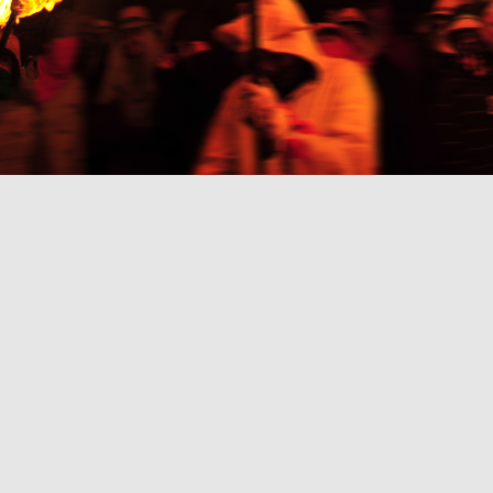
EXPERIÈNCIA
Nascuts l'any 1988, tenim una experiència de més de 30