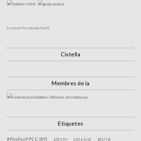
[custom-facebook-feed]
Cistella
Membres de la
Etiquetes
#PiroFocPPCC
(89)
2015
(7)
2016
(10)
2017
(6)