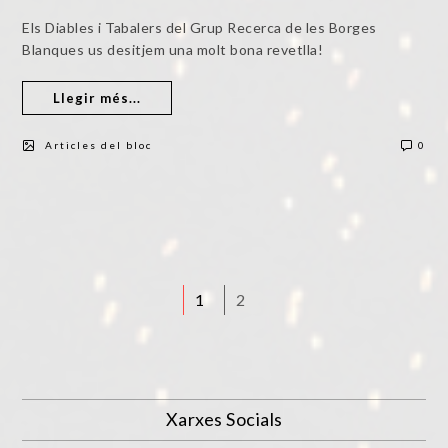
Els Diables i Tabalers del Grup Recerca de les Borges
Blanques us desitjem una molt bona revetlla!
Llegir més...
Articles del bloc
0
1
2
Xarxes Socials