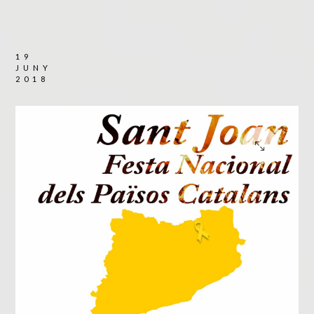
19
JUNY
2018