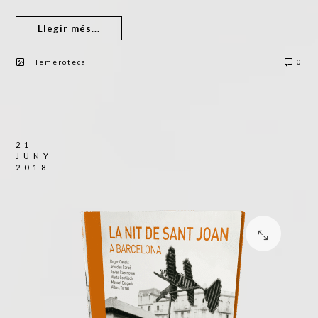
Llegir més...
Hemeroteca
0
21
JUNY
2018