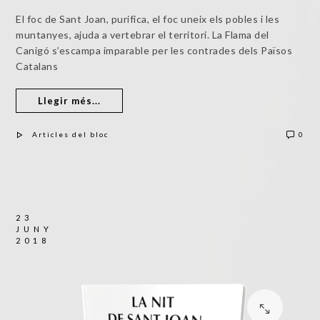
El foc de Sant Joan, purifica, el foc uneix els pobles i les
muntanyes, ajuda a vertebrar el territori. La Flama del
Canigó s’escampa imparable per les contrades dels Països
Catalans
Llegir més...
Articles del bloc
0
23
JUNY
2018