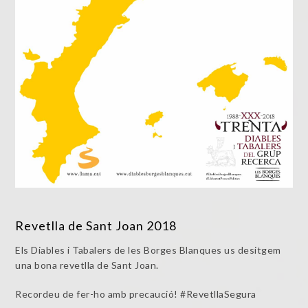
Revetlla de Sant Joan 2018
Els Diables i Tabalers de les Borges Blanques us desitgem
una bona revetlla de Sant Joan.
Recordeu de fer-ho amb precaució! #RevetllaSegura