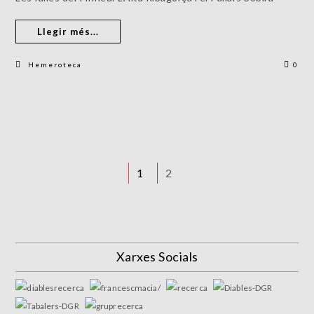
Llegir més...
Hemeroteca
0
1
2
Xarxes Socials