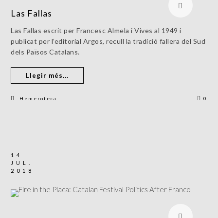
Las Fallas
Las Fallas escrit per Francesc Almela i Vives al 1949 i
publicat per l’editorial Argos, recull la tradició fallera del Sud
dels Països Catalans.
Llegir més...
Hemeroteca
0
14
JUL.
2018