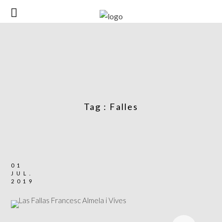
Tag :
Falles
01
JUL.
2019