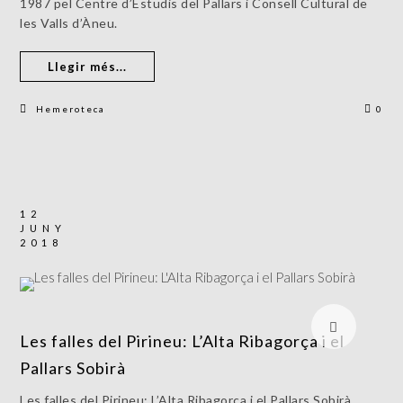
1987 pel Centre d’Estudis del Pallars i Consell Cultural de
les Valls d’Àneu.
Llegir més...
Hemeroteca
0
12
JUNY
2018
Les falles del Pirineu: L’Alta Ribagorça i el
Pallars Sobirà
Les falles del Pirineu: L’Alta Ribagorça i el Pallars Sobirà