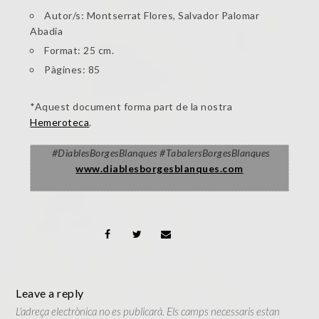
Autor/s: Montserrat Flores, Salvador Palomar
Abadia
Format: 25 cm.
Pàgines: 85
*Aquest document forma part de la nostra
Hemeroteca
.
#
DiablesBorgesBlanques
#TabalersBorgesBlanques
www.diablesborgesblanques.com
Leave a reply
L'adreça electrònica no es publicarà.
Els camps necessaris estan