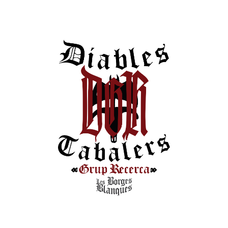
Comentari
*
Nom
*