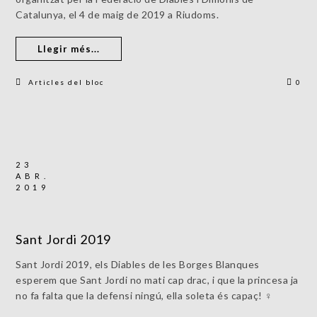
Catalunya, el 4 de maig de 2019 a Riudoms.
Llegir més...
Articles del bloc
0
23
ABR.
2019
Sant Jordi 2019
Sant Jordi 2019, els Diables de les Borges Blanques
esperem que Sant Jordi no mati cap drac, i que la princesa ja
no fa falta que la defensi ningú, ella soleta és capaç! ♀