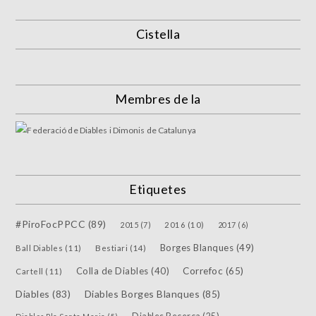
Cistella
Membres de la
Etiquetes
#PiroFocPPCC
(89)
2015
(7)
2016
(10)
2017
(6)
Borges Blanques
(49)
Bestiari
(14)
Ball Diables
(11)
Colla de Diables
(40)
Correfoc
(65)
Cartell
(11)
Diables
(83)
Diables Borges Blanques
(85)