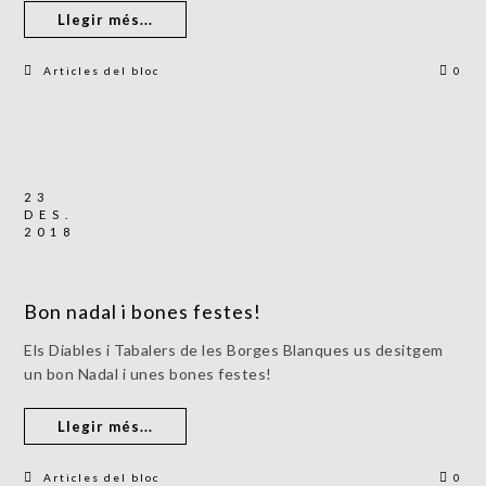
Llegir més...
Articles del bloc
0
23
DES.
2018
Bon nadal i bones festes!
Els Diables i Tabalers de les Borges Blanques us desitgem
un bon Nadal i unes bones festes!
Llegir més...
Articles del bloc
0