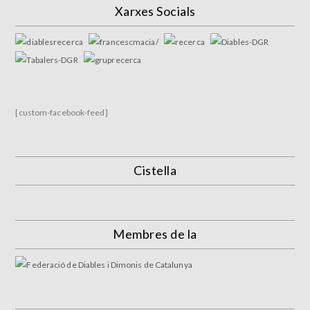
Xarxes Socials
[custom-facebook-feed]
Cistella
Membres de la