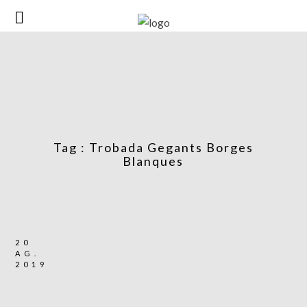
Tag :
Trobada Gegants Borges
Blanques
20
AG.
2019