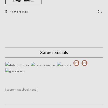
Llegir més...
Hemeroteca
0
Xarxes Socials
[custom-facebook-feed]