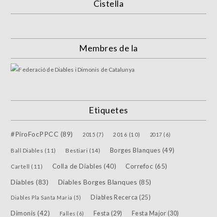
Cistella
Membres de la
Etiquetes
#PiroFocPPCC
(89)
2015
(7)
2016
(10)
2017
(6)
Borges Blanques
(49)
Bestiari
(14)
Ball Diables
(11)
Colla de Diables
(40)
Correfoc
(65)
Cartell
(11)
Diables
(83)
Diables Borges Blanques
(85)
Diables Recerca
(25)
Diables Pla Santa Maria
(5)
Dimonis
(42)
Festa
(29)
Festa Major
(30)
Falles
(6)