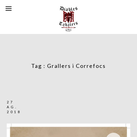
Tag :
Grallers i Correfocs
27
AG.
2018