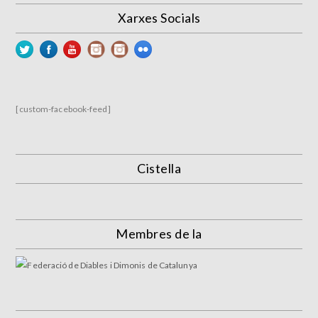
Xarxes Socials
[custom-facebook-feed]
Cistella
Membres de la