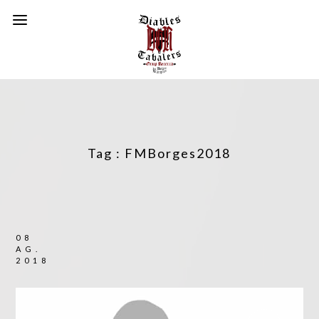
Tag :
FMBorges2018
08
AG.
2018