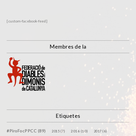
[custom-facebook-feed]
Membres de la
Etiquetes
#PiroFocPPCC
(89)
2015
(7)
2016
(10)
2017
(6)