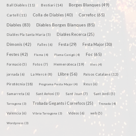
Borges Blanques
(49)
Bestiari
(14)
Ball Diables
(11)
Colla de Diables
(40)
Correfoc
(65)
Cartell
(11)
Diables
(83)
Diables Borges Blanques
(85)
Diables Recerca
(25)
Diables Pla Santa Maria
(5)
Dimonis
(42)
Festa
(29)
Festa Major
(30)
Falles
(6)
Festes
(42)
Foc
(65)
Flama
(4)
Flama Canigó
(4)
Hemeroteca
(19)
Fotos
(7)
Formació
(5)
Illes
(4)
Llibre
(56)
jornada
(6)
La Mercè
(8)
Països Catalans
(12)
Pirotècnia
(18)
Reus
(6)
Programa Festa Major
(4)
Samarreta
(6)
Sant Joan
(7)
Sant Antoni
(5)
Sant Jordi
(5)
Trobada Gegants i Correfocs
(25)
Tarragona
(3)
Tronada
(4)
València
(6)
Vídeos
(6)
Víbria Tarragona
(3)
web
(5)
Wordpress
(3)