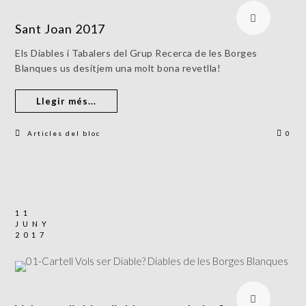
Sant Joan 2017
Els Diables i Tabalers del Grup Recerca de les Borges
Blanques us desitjem una molt bona revetlla!
Llegir més...
Articles del bloc
0
11
JUNY
2017