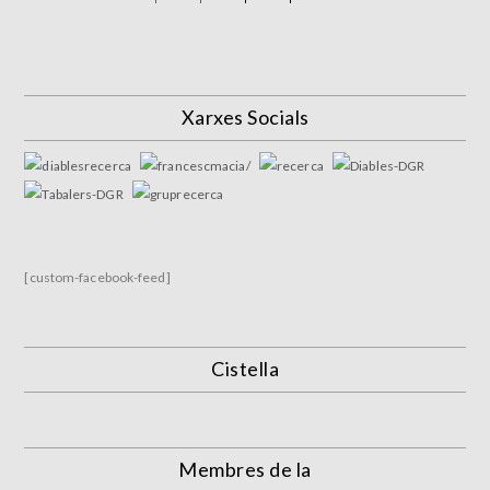
Xarxes Socials
[custom-facebook-feed]
Cistella
Membres de la