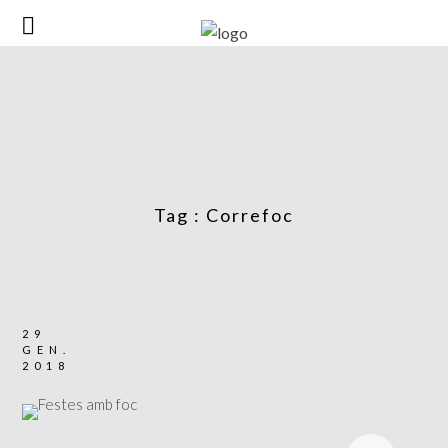
Tag :
Correfoc
29
GEN.
2018