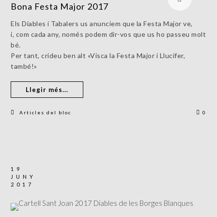
Bona Festa Major 2017
Els Diables i Tabalers us anunciem que la Festa Major ve,
i, com cada any, només podem dir-vos que us ho passeu molt
bé.
Per tant, crideu ben alt «Visca la Festa Major i Llucifer,
també!»
Llegir més...
Articles del bloc
0
19
JUNY
2017