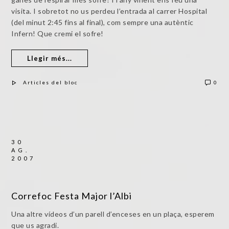
visita. I sobretot no us perdeu l’entrada al carrer Hospital
(del minut 2:45 fins al final), com sempre una autèntic
Infern! Que cremi el sofre!
Llegir més...
Articles del bloc
0
30
AG.
2007
Correfoc Festa Major l’Albi
Una altre vídeos d’un parell d’enceses en un plaça, esperem
que us agradi.