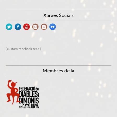
Xarxes Socials
[custom-facebook-feed]
Membres de la