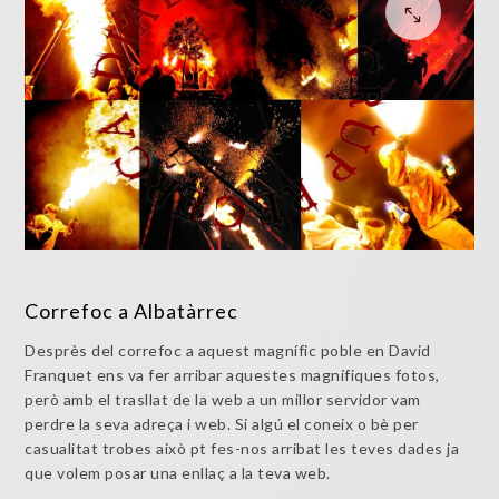
Correfoc a Albatàrrec
Desprès del correfoc a aquest magnífic poble en David
Franquet ens va fer arribar aquestes magnífiques fotos,
però amb el trasllat de la web a un millor servidor vam
perdre la seva adreça i web. Si algú el coneix o bè per
casualitat trobes això pt fes-nos arribat les teves dades ja
que volem posar una enllaç a la teva web.