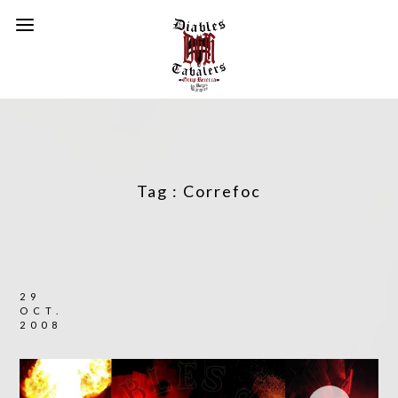
Tag :
Correfoc
29
OCT.
2008