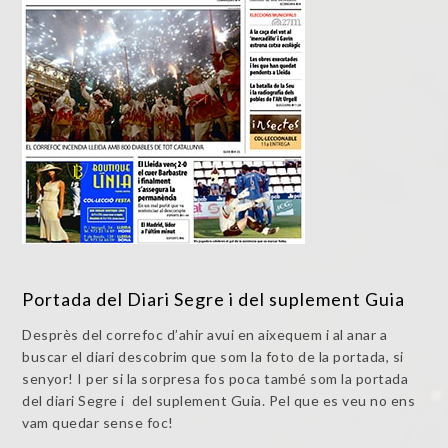
Portada del Diari Segre i del suplement Guia
Desprès del correfoc d’ahir avui en aixequem i al anar a
buscar el diari descobrim que som la foto de la portada, si
senyor! I per si la sorpresa fos poca també som la portada
del diari Segre i del suplement Guia. Pel que es veu no ens
vam quedar sense foc!