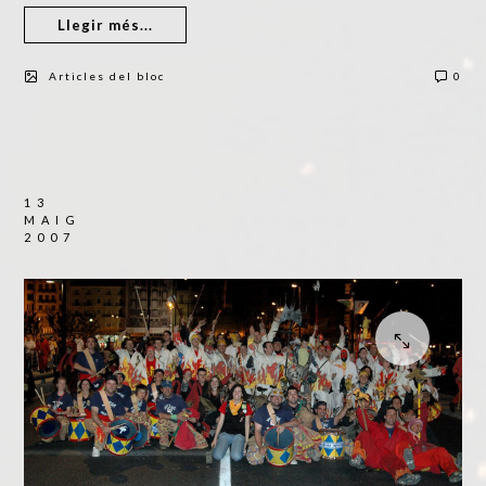
Llegir més...
Articles del bloc
0
13
MAIG
2007