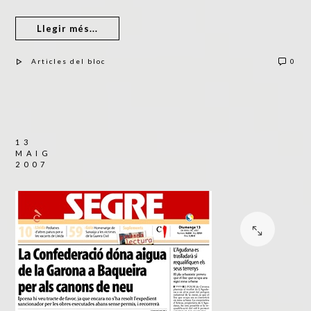
Llegir més...
Articles del bloc
0
13
MAIG
2007