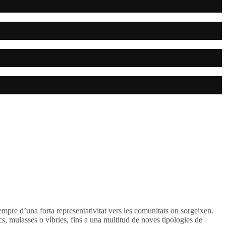
empre d’una forta representativitat vers les comunitats on sorgeixen.
acs, mulasses o víbries, fins a una multitud de noves tipologies de