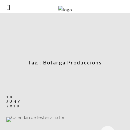
Tag :
Botarga Produccions
18
JUNY
2018