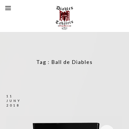
Tag :
Ball de Diables
11
JUNY
2018