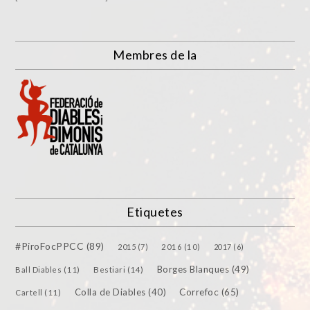
Membres de la
Etiquetes
#PiroFocPPCC
(89)
2015
(7)
2016
(10)
2017
(6)
Borges Blanques
(49)
Bestiari
(14)
Ball Diables
(11)
Colla de Diables
(40)
Correfoc
(65)
Cartell
(11)