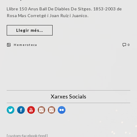
Llibre 150 Anys Ball De Diables De Sitges. 1853-2003 de
Rosa Mas Corretgé i Joan Ruiz i Juanico.
Llegir més...
Hemeroteca
0
Xarxes Socials
[custom-facebook-feed]