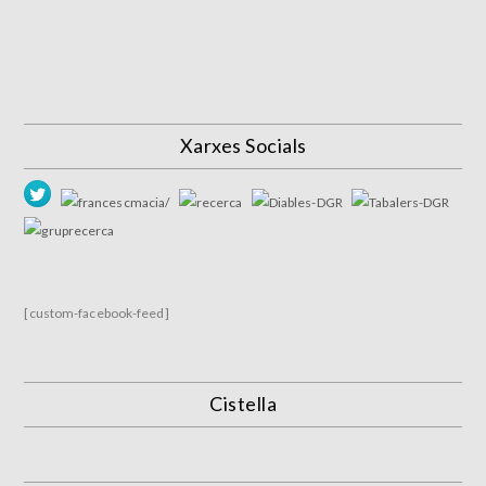
Xarxes Socials
[custom-facebook-feed]
Cistella