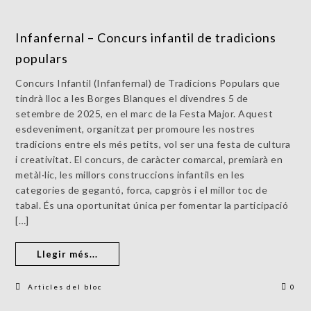
Infanfernal – Concurs infantil de tradicions
populars
Concurs Infantil (Infanfernal) de Tradicions Populars que
tindrà lloc a les Borges Blanques el divendres 5 de
setembre de 2025, en el marc de la Festa Major. Aquest
esdeveniment, organitzat per promoure les nostres
tradicions entre els més petits, vol ser una festa de cultura
i creativitat. El concurs, de caràcter comarcal, premiarà en
metàl·lic, les millors construccions infantils en les
categories de gegantó, forca, capgròs i el millor toc de
tabal. És una oportunitat única per fomentar la participació
[…]
Llegir més...
Articles del bloc
0