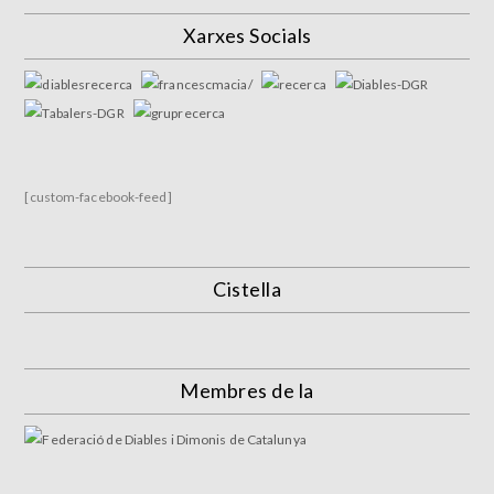
Xarxes Socials
[custom-facebook-feed]
Cistella
Membres de la