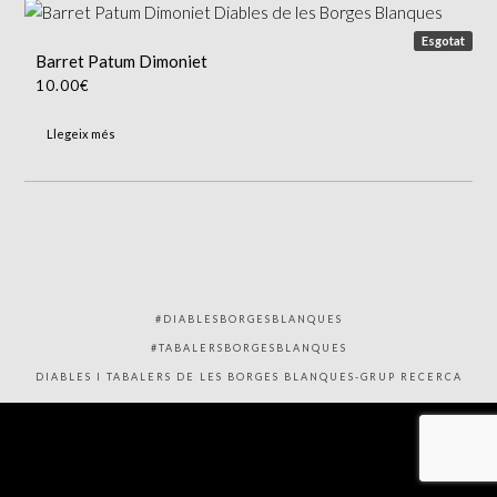
Esgotat
Barret Patum Dimoniet
10.00
€
Llegeix més
#DIABLESBORGESBLANQUES
#TABALERSBORGESBLANQUES
DIABLES I TABALERS DE LES BORGES BLANQUES-GRUP RECERCA