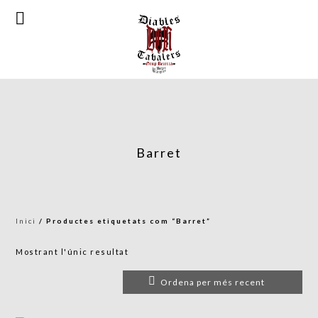
Barret
Inici
/ Productes etiquetats com “Barret”
Mostrant l'únic resultat
Ordena per més recent