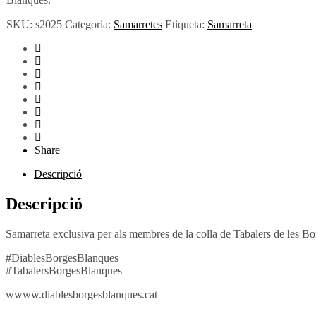
SKU:
s2025
Categoria:
Samarretes
Etiqueta:
Samarreta
Share
Descripció
Descripció
Samarreta exclusiva per als membres de la colla de Tabalers de les B
#DiablesBorgesBlanques
#TabalersBorgesBlanques
wwww.diablesborgesblanques.cat