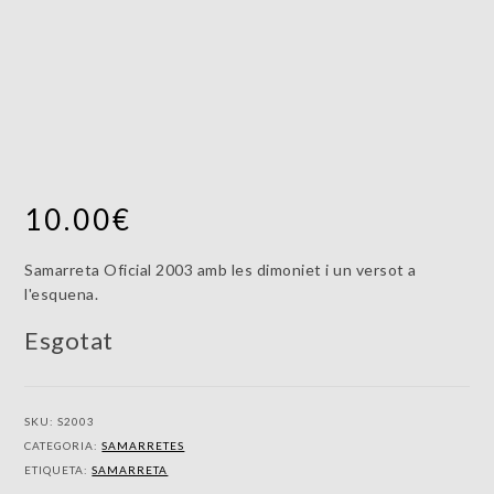
10.00
€
Samarreta Oficial 2003 amb les dimoniet i un versot a
l'esquena.
Esgotat
SKU:
S2003
CATEGORIA:
SAMARRETES
ETIQUETA:
SAMARRETA