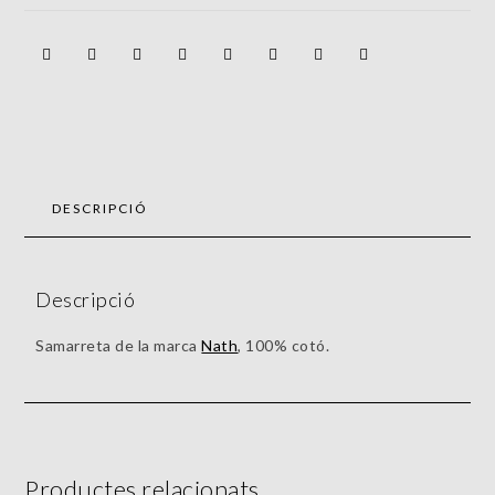
DESCRIPCIÓ
Descripció
Samarreta de la marca
Nath
, 100% cotó.
Productes relacionats